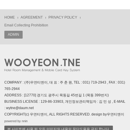
HOME
AGREEMENT
PRIVACY POLICY
Email Collecting Prohibition
ADMIN
COMPANY : (주)우연티엔이, 대 표 : 주 춘 원, TEL : 031) 719-2943 , FAX : 031)
765-2944
ADDRESS : [12770] 경기도 광주시 목동길 45번길 1 (목동 399번지)
BUSINESS LICENSE : 129-86-33903, 개인정보관리책임자 : 김 민 성 , E-MAIL
: wytne@daum.net
COPYRIGHT(c) 우연티엔이, ALL RIGHTS RESERVED. design by우연티엔이
powered by nnin
본 사이트에 사용 된 모든 이미지와 내용의 무단도용을 금지 합니다.