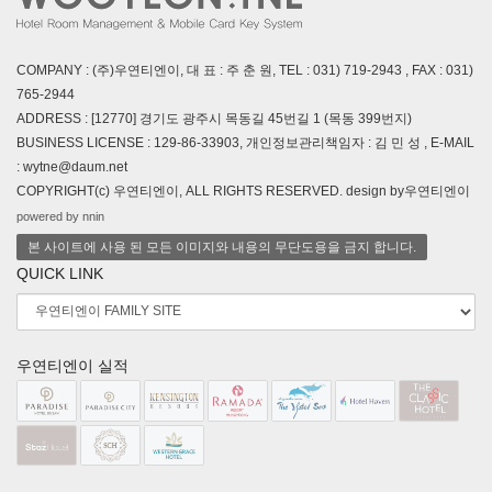
COMPANY : (주)우연티엔이, 대 표 : 주 춘 원, TEL : 031) 719-2943 , FAX : 031)
765-2944
ADDRESS : [12770] 경기도 광주시 목동길 45번길 1 (목동 399번지)
BUSINESS LICENSE : 129-86-33903, 개인정보관리책임자 : 김 민 성 , E-MAIL
: wytne@daum.net
COPYRIGHT(c) 우연티엔이, ALL RIGHTS RESERVED. design by우연티엔이
powered by nnin
본 사이트에 사용 된 모든 이미지와 내용의 무단도용을 금지 합니다.
QUICK LINK
우연티엔이 실적