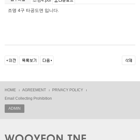
조명 4구 타공도면 입니다.
HOME
AGREEMENT
PRIVACY POLICY
Email Collecting Prohibition
ADMIN