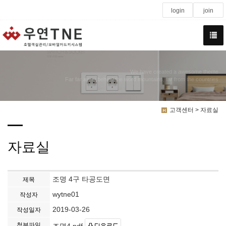
login
join
We have created a awesome theme
Far far away,behind the word mountains, far from the countries
고객센터 > 자료실
자료실
조명 4구 타공도면
제목
wytne01
작성자
2019-03-26
작성일자
첨부파일
조명4.pdf