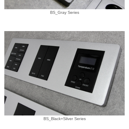
BS_Gray Series
BS_Black+Silver Series