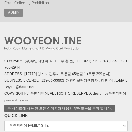
Email Collecting Prohibition
ADMIN
COMPANY : (주)우연티엔이, 대 표 : 주 춘 원, TEL : 031) 719-2943 , FAX : 031)
765-2944
ADDRESS : [12770] 경기도 광주시 목동길 45번길 1 (목동 399번지)
BUSINESS LICENSE : 129-86-33903, 개인정보관리책임자 : 김 민 성 , E-MAIL
: wytne@daum.net
COPYRIGHT(c) 우연티엔이, ALL RIGHTS RESERVED. design by우연티엔이
powered by nnin
본 사이트에 사용 된 모든 이미지와 내용의 무단도용을 금지 합니다.
QUICK LINK